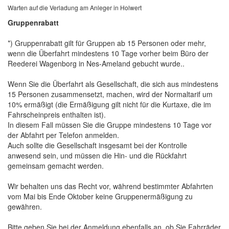
Warten auf die Verladung am Anleger in Holwert
Gruppenrabatt
*) Gruppenrabatt gilt für Gruppen ab 15 Personen oder mehr,
wenn die Überfahrt mindestens 10 Tage vorher beim Büro der
Reederei Wagenborg in Nes-Ameland gebucht wurde..
Wenn Sie die Überfahrt als Gesellschaft, die sich aus mindestens
15 Personen zusammensetzt, machen, wird der Normaltarif um
10% ermäßigt (die Ermäßigung gilt nicht für die Kurtaxe, die im
Fahrscheinpreis enthalten ist).
In diesem Fall müssen Sie die Gruppe mindestens 10 Tage vor
der Abfahrt per Telefon anmelden.
Auch sollte die Gesellschaft insgesamt bei der Kontrolle
anwesend sein, und müssen die Hin- und die Rückfahrt
gemeinsam gemacht werden.
Wir behalten uns das Recht vor, während bestimmter Abfahrten
vom Mai bis Ende Oktober keine Gruppenermäßigung zu
gewähren.
Bitte geben Sie bei der Anmeldung ebenfalls an, ob Sie Fahrräder