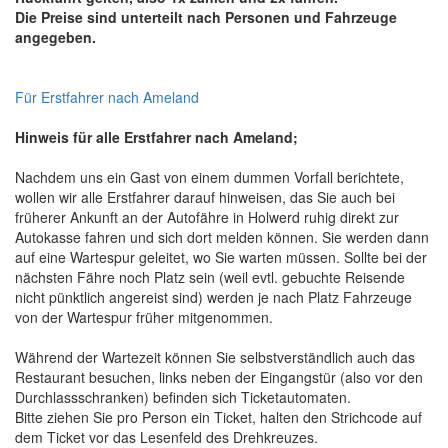
Die Preise sind unterteilt nach Personen und Fahrzeuge
angegeben.
Für Erstfahrer nach Ameland
Hinweis für alle Erstfahrer nach Ameland;
Nachdem uns ein Gast von einem dummen Vorfall berichtete,
wollen wir alle Erstfahrer darauf hinweisen, das Sie auch bei
früherer Ankunft an der Autofähre in Holwerd ruhig direkt zur
Autokasse fahren und sich dort melden können. Sie werden dann
auf eine Wartespur geleitet, wo Sie warten müssen. Sollte bei der
nächsten Fähre noch Platz sein (weil evtl. gebuchte Reisende
nicht pünktlich angereist sind) werden je nach Platz Fahrzeuge
von der Wartespur früher mitgenommen.
Während der Wartezeit können Sie selbstverständlich auch das
Restaurant besuchen, links neben der Eingangstür (also vor den
Durchlassschranken) befinden sich Ticketautomaten.
Bitte ziehen Sie pro Person ein Ticket, halten den Strichcode auf
dem Ticket vor das Lesenfeld des Drehkreuzes.