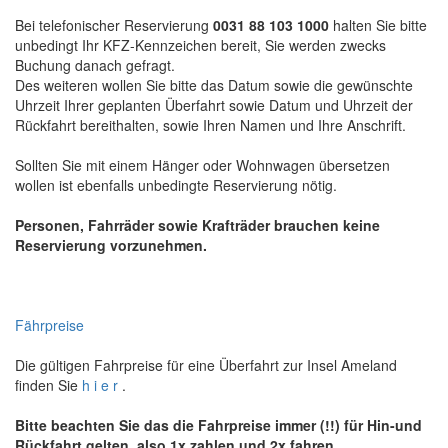
Bei telefonischer Reservierung
0031 88 103 1000
halten Sie bitte
unbedingt Ihr KFZ-Kennzeichen bereit, Sie werden zwecks
Buchung danach gefragt.
Des weiteren wollen Sie bitte das Datum sowie die gewünschte
Uhrzeit Ihrer geplanten Überfahrt sowie Datum und Uhrzeit der
Rückfahrt bereithalten, sowie Ihren Namen und Ihre Anschrift.
Sollten Sie mit einem Hänger oder Wohnwagen übersetzen
wollen ist ebenfalls unbedingte Reservierung nötig.
Personen, Fahrräder sowie Krafträder brauchen keine
Reservierung vorzunehmen.
Fährpreise
Die gültigen Fahrpreise für eine Überfahrt zur Insel Ameland
finden Sie
h i e r
.
Bitte beachten Sie das die Fahrpreise immer (!!) für Hin-und
Rückfahrt gelten, also 1x zahlen und 2x fahren.