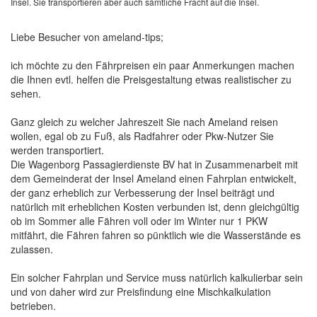
Insel. Sie transportieren aber auch sämtliche Fracht auf die Insel.
Liebe Besucher von ameland-tips;
ich möchte zu den Fährpreisen ein paar Anmerkungen machen
die Ihnen evtl. helfen die Preisgestaltung etwas realistischer zu
sehen.
Ganz gleich zu welcher Jahreszeit Sie nach Ameland reisen
wollen, egal ob zu Fuß, als Radfahrer oder Pkw-Nutzer Sie
werden transportiert.
Die Wagenborg Passagierdienste BV hat in Zusammenarbeit mit
dem Gemeinderat der Insel Ameland einen Fahrplan entwickelt,
der ganz erheblich zur Verbesserung der Insel beiträgt und
natürlich mit erheblichen Kosten verbunden ist, denn gleichgültig
ob im Sommer alle Fähren voll oder im Winter nur 1 PKW
mitfährt, die Fähren fahren so pünktlich wie die Wasserstände es
zulassen.
Ein solcher Fahrplan und Service muss natürlich kalkulierbar sein
und von daher wird zur Preisfindung eine Mischkalkulation
betrieben.