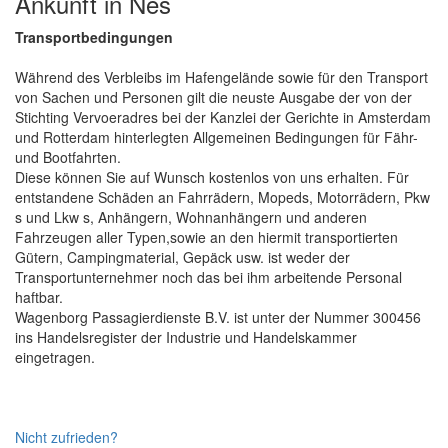
Ankunft in Nes
Transportbedingungen
Während des Verbleibs im Hafengelände sowie für den Transport
von Sachen und Personen gilt die neuste Ausgabe der von der
Stichting Vervoeradres bei der Kanzlei der Gerichte in Amsterdam
und Rotterdam hinterlegten Allgemeinen Bedingungen für Fähr-
und Bootfahrten.
Diese können Sie auf Wunsch kostenlos von uns erhalten. Für
entstandene Schäden an Fahrrädern, Mopeds, Motorrädern, Pkw
s und Lkw s, Anhängern, Wohnanhängern und anderen
Fahrzeugen aller Typen,sowie an den hiermit transportierten
Gütern, Campingmaterial, Gepäck usw. ist weder der
Transportunternehmer noch das bei ihm arbeitende Personal
haftbar.
Wagenborg Passagierdienste B.V. ist unter der Nummer 300456
ins Handelsregister der Industrie und Handelskammer
eingetragen.
Nicht zufrieden?